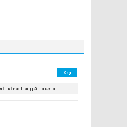
r:
orbind med mig på LinkedIn