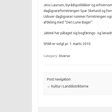
Jess Laursen, byrådspolitikker og erhvervs
dagligvareforretningen Spar Skelund og forre
Udover dagligvarer rummer forretningen ogs
afdeling med “Den Lune Bager”.
Jatimé har påtaget sig bogførings- og lønad
SPAR er solgt pr. 1. marts 2010.
Category:
Diverse
Post navigation
←
Kultur i Landdistrikterne