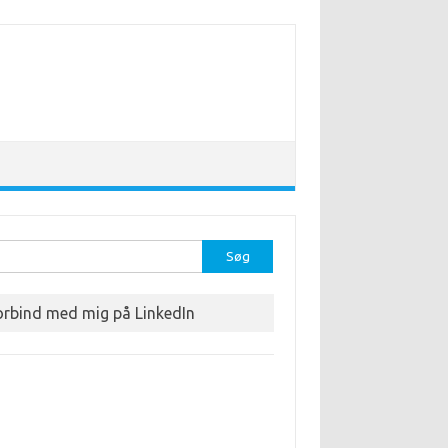
r:
orbind med mig på LinkedIn